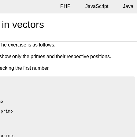
PHP
JavaScript
Java
in vectors
The exercise is as follows:
show only the primes and their respective positions.
ecking the first number.
o

primo

primo.
